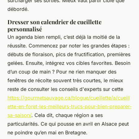
surcharger ses sorties. Mieux vaut partir ciblé que
débordé.
Dresser son calendrier de cueillette
personnalisé
Un agenda bien rempli, c’est déjà la moitié de la
réussite. Commencez par noter les grandes étapes :
débuts de floraison, pics de fructification, premières
gelées. Ensuite, intégrez vos cibles favorites. Besoin
d’un coup de main ? Pour ne rien manquer des
fenêtres de récolte souvent très courtes, le mieux
reste de consulter les conseils d'experts sur cette
https://gourmetsauvage.ca/blogue/cueillette/a/cueill
ette-en-foret-les-meilleurs-trucs-pour-bien-preparer-
sa-saison/
. Cela dit, chaque région a ses
particularités. Ce qui pousse en avril en Alsace peut
ne poindre qu’en mai en Bretagne.