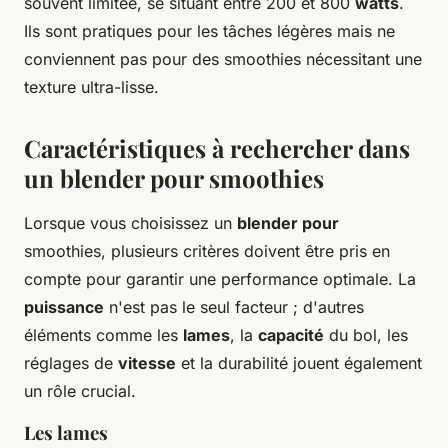
souvent limitée, se situant entre 200 et 800
watts
.
Ils sont pratiques pour les tâches légères mais ne
conviennent pas pour des smoothies nécessitant une
texture ultra-lisse.
Caractéristiques à rechercher dans
un blender pour smoothies
Lorsque vous choisissez un
blender pour
smoothies, plusieurs critères doivent être pris en
compte pour garantir une performance optimale. La
puissance
n'est pas le seul facteur ; d'autres
éléments comme les
lames
, la
capacité
du bol, les
réglages de
vitesse
et la durabilité jouent également
un rôle crucial.
Les lames