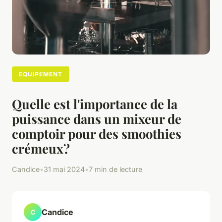
EQUIPEMENT
Quelle est l'importance de la
puissance dans un mixeur de
comptoir pour des smoothies
crémeux?
Candice
•
31 mai 2024
•
7 min de lecture
Candice
C