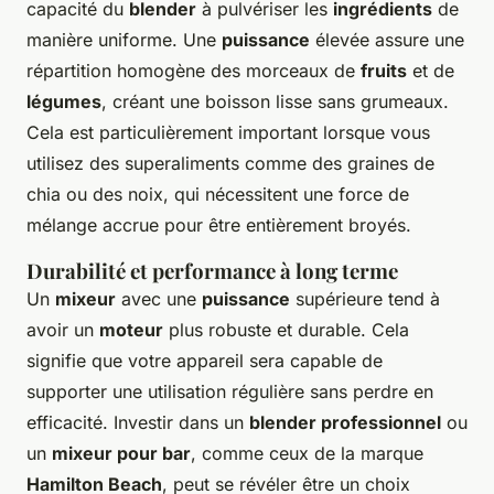
capacité du
blender
à pulvériser les
ingrédients
de
manière uniforme. Une
puissance
élevée assure une
répartition homogène des morceaux de
fruits
et de
légumes
, créant une boisson lisse sans grumeaux.
Cela est particulièrement important lorsque vous
utilisez des superaliments comme des graines de
chia ou des noix, qui nécessitent une force de
mélange accrue pour être entièrement broyés.
Durabilité et performance à long terme
Un
mixeur
avec une
puissance
supérieure tend à
avoir un
moteur
plus robuste et durable. Cela
signifie que votre appareil sera capable de
supporter une utilisation régulière sans perdre en
efficacité. Investir dans un
blender professionnel
ou
un
mixeur pour bar
, comme ceux de la marque
Hamilton Beach
, peut se révéler être un choix