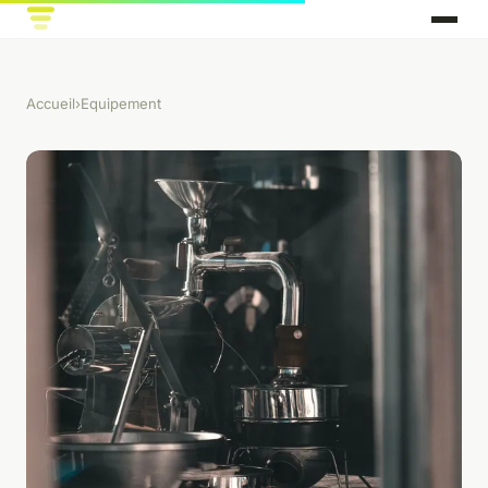
Accueil
›
Equipement