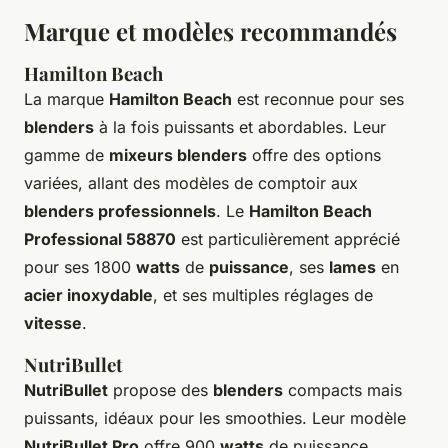
Marque et modèles recommandés
Hamilton Beach
La marque
Hamilton Beach
est reconnue pour ses
blenders
à la fois puissants et abordables. Leur
gamme de
mixeurs blenders
offre des options
variées, allant des modèles de comptoir aux
blenders professionnels
. Le
Hamilton Beach
Professional 58870
est particulièrement apprécié
pour ses 1800
watts
de
puissance
, ses
lames
en
acier inoxydable
, et ses multiples réglages de
vitesse
.
NutriBullet
NutriBullet
propose des
blenders
compacts mais
puissants, idéaux pour les smoothies. Leur modèle
NutriBullet Pro
offre 900
watts
de puissance,