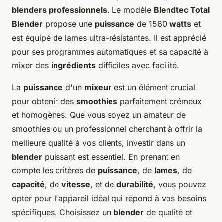
blenders professionnels
. Le modèle
Blendtec Total
Blender
propose une
puissance
de 1560
watts
et
est équipé de lames ultra-résistantes. Il est apprécié
pour ses programmes automatiques et sa capacité à
mixer des
ingrédients
difficiles avec facilité.
La
puissance
d'un
mixeur
est un élément crucial
pour obtenir des
smoothies
parfaitement crémeux
et homogènes. Que vous soyez un amateur de
smoothies ou un professionnel cherchant à offrir la
meilleure qualité à vos clients, investir dans un
blender
puissant est essentiel. En prenant en
compte les critères de
puissance
, de
lames
, de
capacité
, de
vitesse
, et de
durabilité
, vous pouvez
opter pour l'appareil idéal qui répond à vos besoins
spécifiques. Choisissez un
blender
de qualité et